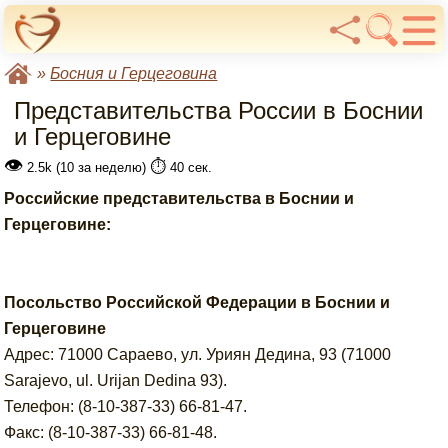
»
Босния и Герцеговина
Представительства России в Боснии
и Герцеговине
👁
⏱️
2.5k (10 за неделю)
40 сек.
Российские представительства в Боснии и
Герцеговине:
Посольство Российской Федерации в Боснии и
Герцеговине
Адрес: 71000 Сараево, ул. Уриян Дедина, 93 (71000
Sarajevo, ul. Urijan Dedina 93).
Телефон: (8-10-387-33) 66-81-47.
Факс: (8-10-387-33) 66-81-48.