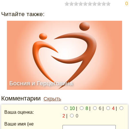
0
Читайте также:
Босния и Герцеговина
Комментарии
Скрыть
10
|
8
|
6
|
4
|
Ваша оценка:
2
|
0
Ваше имя (не