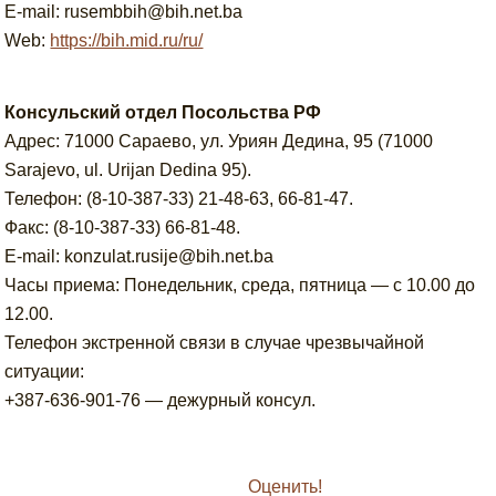
E-mail: rusembbih@bih.net.ba
Web:
https://bih.mid.ru/ru/
Консульский отдел Посольства РФ
Адрес: 71000 Сараево, ул. Уриян Дедина, 95 (71000
Sarajevo, ul. Urijan Dedina 95).
Телефон: (8-10-387-33) 21-48-63, 66-81-47.
Факс: (8-10-387-33) 66-81-48.
E-mail: konzulat.rusije@bih.net.ba
Часы приема: Понедельник, среда, пятница — с 10.00 до
12.00.
Телефон экстренной связи в случае чрезвычайной
ситуации:
+387-636-901-76 — дежурный консул.
Оценить!